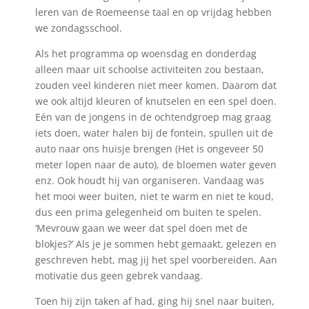
leren van de Roemeense taal en op vrijdag hebben
we zondagsschool.
Als het programma op woensdag en donderdag
alleen maar uit schoolse activiteiten zou bestaan,
zouden veel kinderen niet meer komen. Daarom dat
we ook altijd kleuren of knutselen en een spel doen.
Eén van de jongens in de ochtendgroep mag graag
iets doen, water halen bij de fontein, spullen uit de
auto naar ons huisje brengen (Het is ongeveer 50
meter lopen naar de auto), de bloemen water geven
enz. Ook houdt hij van organiseren. Vandaag was
het mooi weer buiten, niet te warm en niet te koud,
dus een prima gelegenheid om buiten te spelen.
‘Mevrouw gaan we weer dat spel doen met de
blokjes?’ Als je je sommen hebt gemaakt, gelezen en
geschreven hebt, mag jij het spel voorbereiden. Aan
motivatie dus geen gebrek vandaag.
Toen hij zijn taken af had, ging hij snel naar buiten,