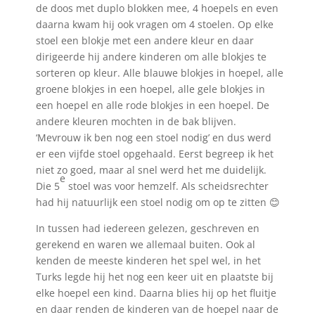
de doos met duplo blokken mee, 4 hoepels en even
daarna kwam hij ook vragen om 4 stoelen. Op elke
stoel een blokje met een andere kleur en daar
dirigeerde hij andere kinderen om alle blokjes te
sorteren op kleur. Alle blauwe blokjes in hoepel, alle
groene blokjes in een hoepel, alle gele blokjes in
een hoepel en alle rode blokjes in een hoepel. De
andere kleuren mochten in de bak blijven.
‘Mevrouw ik ben nog een stoel nodig’ en dus werd
er een vijfde stoel opgehaald. Eerst begreep ik het
niet zo goed, maar al snel werd het me duidelijk.
e
Die 5
stoel was voor hemzelf. Als scheidsrechter
had hij natuurlijk een stoel nodig om op te zitten 😊
In tussen had iedereen gelezen, geschreven en
gerekend en waren we allemaal buiten. Ook al
kenden de meeste kinderen het spel wel, in het
Turks legde hij het nog een keer uit en plaatste bij
elke hoepel een kind. Daarna blies hij op het fluitje
en daar renden de kinderen van de hoepel naar de