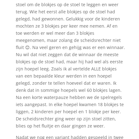
stoel om de blokjes op de stoel te leggen en weer
terug. Wie het eerst alle blokjes op de stoel had
gelegd, had gewonnen. Gelukkig voor de kinderen
mochten ze 3 blokjes per keer mee nemen. Af en
toe werden er wel meer dan 3 blokjes
meegenomen, maar zolang de scheidsrechter niet
fluit 😊. Na veel geren en gehijg was er een winnaar.
Nu wil dat niet zeggen dat de winnaar de meeste
blokjes op de stoel had, maar hij had wel als eerste
zijn hoepel leeg. Zoals ik al vertelde ALLE blokjes
van een bepaalde kleur werden in een hoepel
gelegd, zonder te tellen hoeveel dat er waren. Ik
denk dat in sommige hoepels wel 60 blokjes lagen.
Na een korte waterpauze hebben we de spelregels
iets aangepast. In elke hoepel kwamen 18 blokjes te
liggen, 2 kinderen per hoepel en 1 blokje per keer.
De scheidsrechter ging weer op zijn stoel zitten,
blies op het fluitje en daar gingen ze weer.
Nadat we nog een variant hadden gespeeld in twee