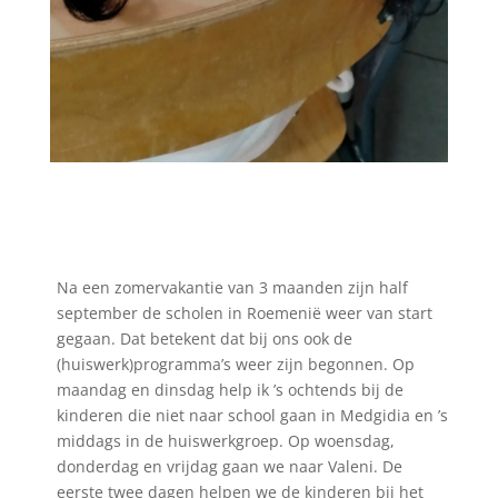
Na een zomervakantie van 3 maanden zijn half
september de scholen in Roemenië weer van start
gegaan. Dat betekent dat bij ons ook de
(huiswerk)programma’s weer zijn begonnen. Op
maandag en dinsdag help ik ’s ochtends bij de
kinderen die niet naar school gaan in Medgidia en ’s
middags in de huiswerkgroep. Op woensdag,
donderdag en vrijdag gaan we naar Valeni. De
eerste twee dagen helpen we de kinderen bij het