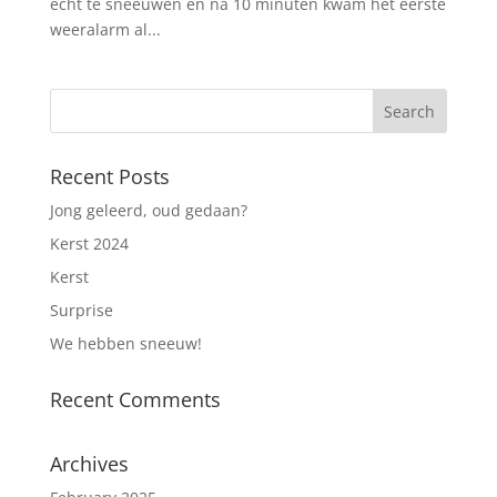
echt te sneeuwen en na 10 minuten kwam het eerste
weeralarm al...
Recent Posts
Jong geleerd, oud gedaan?
Kerst 2024
Kerst
Surprise
We hebben sneeuw!
Recent Comments
Archives