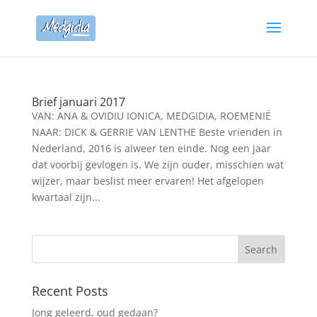
Brief januari 2017
VAN: ANA & OVIDIU IONICA, MEDGIDIA, ROEMENIË
NAAR: DICK & GERRIE VAN LENTHE Beste vrienden in
Nederland, 2016 is alweer ten einde. Nog een jaar
dat voorbij gevlogen is. We zijn ouder, misschien wat
wijzer, maar beslist meer ervaren! Het afgelopen
kwartaal zijn...
Recent Posts
Jong geleerd, oud gedaan?