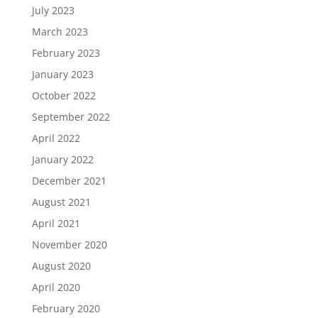
July 2023
March 2023
February 2023
January 2023
October 2022
September 2022
April 2022
January 2022
December 2021
August 2021
April 2021
November 2020
August 2020
April 2020
February 2020