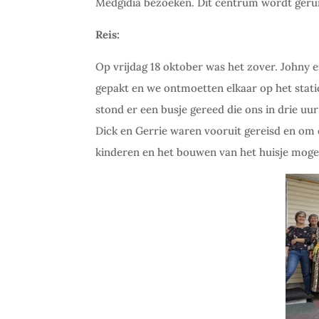
Medgidia bezoeken. Dit centrum wordt geru
Reis:
Op vrijdag 18 oktober was het zover. Johny e
gepakt en we ontmoetten elkaar op het stati
stond er een busje gereed die ons in drie u
Dick en Gerrie waren vooruit gereisd en om o
kinderen en het bouwen van het huisje mogel