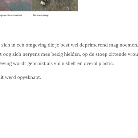
 zich in een omgeving die je best wel deprimerend mag noemen
 oog zich nergens mee bezig hielden, op de stoep zittende vro
ving wordt gebruikt als vuilnisbelt en overal plastic.
dit werd opgeknapt.