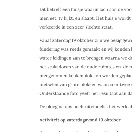
Dit betreft een huisje waarin zich aan de v
men eet, tv kijkt, en slaapt. Het huisje wor
verkeerde in een zeer slechte staat.
Vanaf zaterdag 19 oktober zijn we bezig gew
fundering was reeds gemaakt en wij konden b
water leidingen aan te brengen waarna we d
het stukadoren van de oude ruimtes en
de m
meegenomen keukenblok kon worden geplaat
metselen van grote blokken waarna er twee
Onderstaande foto geeft het resultaat aan d
De ploeg na ons heeft uiteindelijk het werk 
Activiteit op zaterdagavond 19 oktober: