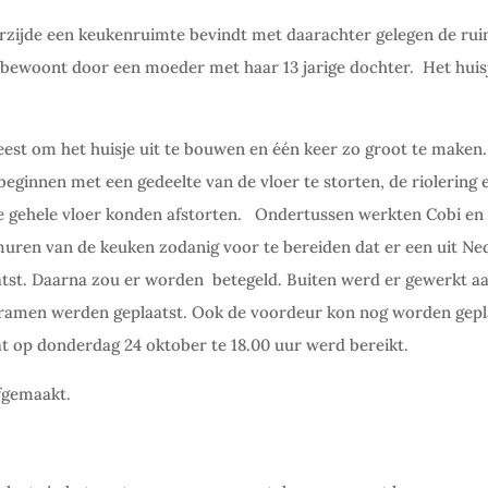
oorzijde een keukenruimte bevindt met daarachter gelegen de ru
dt bewoont door een moeder met haar 13 jarige dochter.
Het huis
eest om het huisje uit te bouwen en één keer zo groot te maken
eginnen met een gedeelte van de vloer te storten, de riolering 
e gehele vloer konden afstorten.
Ondertussen werkten Cobi en 
uren van de keuken zodanig voor te bereiden dat er een uit Ne
st. Daarna zou er worden
betegeld. Buiten werd er gewerkt a
 ramen werden geplaatst. Ook de voordeur kon nog worden gepl
at op donderdag 24 oktober te 18.00 uur werd bereikt.
afgemaakt.