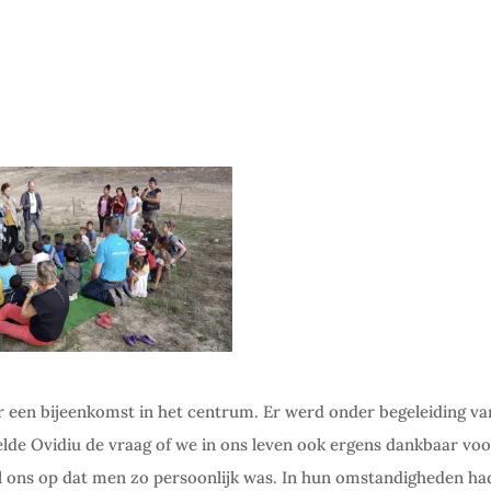
een bijeenkomst in het centrum. Er werd onder begeleiding va
lde Ovidiu de vraag of we in ons leven ook ergens dankbaar voor
el ons op dat men zo persoonlijk was. In hun omstandigheden h