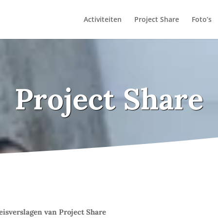
Activiteiten
Project Share
Foto’s
Project Share
eisverslagen van Project Share