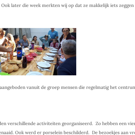
Ook later die week merkten wij op dat ze makkelijk iets zeggen
 aangeboden vanuit de groep mensen die regelmatig het centru
den verschillende activiteiten georganiseerd.
Zo hebben een vier
enaaid. Ook werd er porselein beschilderd.
De bezoekjes aan v