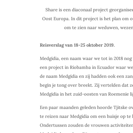
Share is een diaconaal project georganisee
Oost Europa. In dit project is het plan om
om te zien naar weduwen, wezen
Reisverslag van 18-25 oktober 2019.
Medgidia, een naam waar we tot in 2018 nog 
een project in Riobamba in Ecuador waar we
de naam Medgidia en zij hadden ook een zan
begin je tong over breekt. Zij vertelden dat
Medgidia in het zuid-oosten van Roemenie lig
Een paar maanden geleden hoorde Tjitske ov
te reizen naar Medgidia om een huisje op 
Ondertussen zouden de vrouwen activiteite