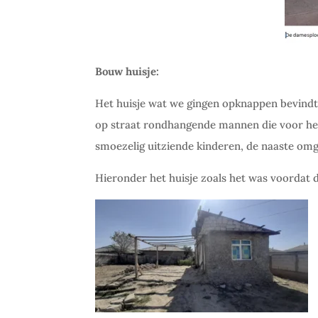
Bouw huisje:
Het huisje wat we gingen opknappen bevindt
op straat rondhangende mannen die voor het
smoezelig uitziende kinderen, de naaste omge
Hieronder het huisje zoals het was voordat 