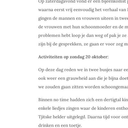
Op zaterdagavond vond er een bijeenkomst
waarna eerst vrij eenvoudig het verhaal van 
gingen de mannen en vrouwen uiteen in twe
de vrouwen met hun schoonmoeder en de man
problemen hebt loop je dan weg of pak je ze
zijn bij de gesprekken, ze gaan er voor zeg m
Activiteiten op zondag 20 oktober:
Op deze dag reden we in twee busjes naar ee
ook weer een grauwheid aan die je bijna do
we zouden gaan zitten worden schoongemaak
Binnen no time hadden zich een dertigtal ki
enkele liedjes zingen waar de kinderen ent
Tjitske helder uitgelegd. Daarna tijd voor 
drinken en een toetje.