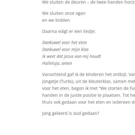
We sluiten de deuren
–
de twee handen horizo
We sluiten onze ogen
en we bidden
Daarna volgt er een liedje:
Dankuwel voor het eten
Dankuwel voor mijn klas
Ik weet dat Jezus van mij houdt
Halleluja, amen
Vanochtend gaf ik de kinderen het ontbijt. 
jongetje (Turks), uit de kleuterklas, samen met
voor het eten, begon ik met “We storten de 
handen in de juiste positie te plaatsen. Tot 
thuis ook gedaan voor het eten en iedereen d
Jong geleerd is oud gedaan?