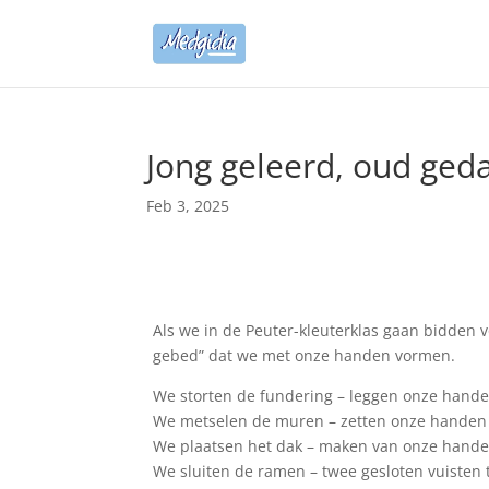
Jong geleerd, oud ged
Feb 3, 2025
Als we in de Peuter-kleuterklas gaan bidden vo
gebed” dat we met onze handen vormen.
We storten de fundering
–
leggen onze handen
We metselen de muren
–
zetten onze handen 
We plaatsen het dak
–
maken van onze handen
We sluiten de ramen
–
twee gesloten vuisten 