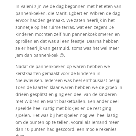
In Valeni zijn we de dag begonnen met het eten van
pannenkoeken, die Marit, Egbert en Wibren de dag
ervoor hadden gemaakt. We zaten heerlijk in het
zonnetje op het ruime terras, wat een zegen! De
kinderen mochten zelf hun pannenkoek smeren en
oprollen en dat was al een feestje! Daarna hebben
ze er heerlijk van gesmuld, soms was het wel meer
jam dan pannenkoek 😊.
Nadat de pannenkoeken op waren hebben we
kerstkaarten gemaakt voor de kinderen in
Nieuwleusen. Iedereen was heel enthousiast bezig!
Toen de kaarten klaar waren hebben we de groep in
drieën gesplitst en ging een deel van de kinderen
met Wibren en Marit basketballen. Een ander deel
speelde heel rustig met blokjes en de rest ging
sjoelen. Het was bij het sjoelen nog wel heel lastig
om de punten op te tellen, vooral als iemand meer
dan 10 punten had gescoord, een mooie rekenles