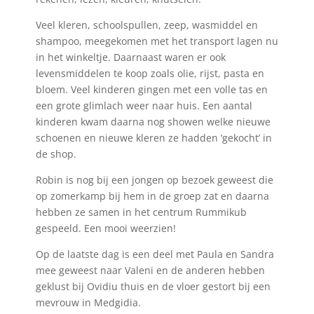
Veel kleren, schoolspullen, zeep, wasmiddel en
shampoo, meegekomen met het transport lagen nu
in het winkeltje. Daarnaast waren er ook
levensmiddelen te koop zoals olie, rijst, pasta en
bloem. Veel kinderen gingen met een volle tas en
een grote glimlach weer naar huis. Een aantal
kinderen kwam daarna nog showen welke nieuwe
schoenen en nieuwe kleren ze hadden ‘gekocht’ in
de shop.
Robin is nog bij een jongen op bezoek geweest die
op zomerkamp bij hem in de groep zat en daarna
hebben ze samen in het centrum Rummikub
gespeeld. Een mooi weerzien!
Op de laatste dag is een deel met Paula en Sandra
mee geweest naar Valeni en de anderen hebben
geklust bij Ovidiu thuis en de vloer gestort bij een
mevrouw in Medgidia.