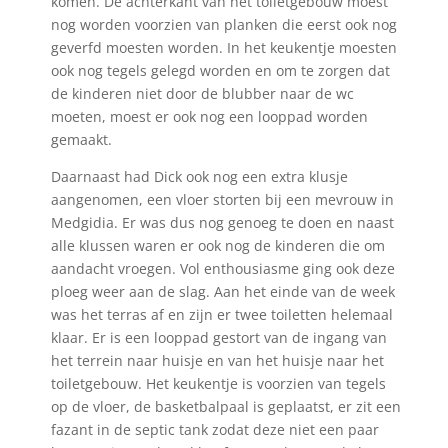
komen. De achterkant van het toiletgebouw moest
nog worden voorzien van planken die eerst ook nog
geverfd moesten worden. In het keukentje moesten
ook nog tegels gelegd worden en om te zorgen dat
de kinderen niet door de blubber naar de wc
moeten, moest er ook nog een looppad worden
gemaakt.
Daarnaast had Dick ook nog een extra klusje
aangenomen, een vloer storten bij een mevrouw in
Medgidia. Er was dus nog genoeg te doen en naast
alle klussen waren er ook nog de kinderen die om
aandacht vroegen. Vol enthousiasme ging ook deze
ploeg weer aan de slag. Aan het einde van de week
was het terras af en zijn er twee toiletten helemaal
klaar. Er is een looppad gestort van de ingang van
het terrein naar huisje en van het huisje naar het
toiletgebouw. Het keukentje is voorzien van tegels
op de vloer, de basketbalpaal is geplaatst, er zit een
fazant in de septic tank zodat deze niet een paar