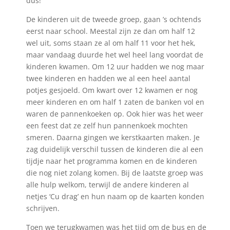
dus!
De kinderen uit de tweede groep, gaan ’s ochtends
eerst naar school. Meestal zijn ze dan om half 12
wel uit, soms staan ze al om half 11 voor het hek,
maar vandaag duurde het wel heel lang voordat de
kinderen kwamen. Om 12 uur hadden we nog maar
twee kinderen en hadden we al een heel aantal
potjes gesjoeld. Om kwart over 12 kwamen er nog
meer kinderen en om half 1 zaten de banken vol en
waren de pannenkoeken op. Ook hier was het weer
een feest dat ze zelf hun pannenkoek mochten
smeren. Daarna gingen we kerstkaarten maken. Je
zag duidelijk verschil tussen de kinderen die al een
tijdje naar het programma komen en de kinderen
die nog niet zolang komen. Bij de laatste groep was
alle hulp welkom, terwijl de andere kinderen al
netjes ‘Cu drag’ en hun naam op de kaarten konden
schrijven.
Toen we terugkwamen was het tijd om de bus en de