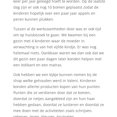
keer per jaar geleegd hoeft te worden. Op de laatste
dag zijn er ook nog 10 bomen geplaatst zodat de
kinderen hopelijk over een paar jaar appels en
peren kunnen plukken.
Tussen al de werkzaamheden door was er ook tijd
om op huisbezoek te gaan. We kwamen bij een
gezin met 4 kinderen waar de moeder in
verwachting is van het vijfde kindje. Er was nog
helemaal niets. Dankbaar waren we dan ook dat we
dit gezin een paar dagen later konden helpen met
een ledikant en een matras.
Ook hebben we een kijkje kunnen nemen bij de
shop welke gehouden werd in Valeni. Kinderen
konden allerlei producten kopen van hun punten.
Punten die ze verdienen door dat ze komen,
doordat ze netjes aangekleed zijn en hun haar
hebben gedaan, doordat ze luisteren en doordat ze
mee doen met de activiteiten zoals schrijven,
rekenen, lezen, kleuren, knutselen.