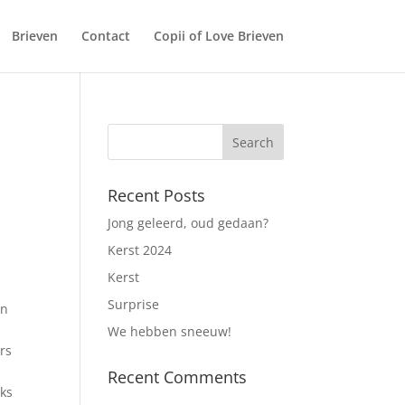
Brieven
Contact
Copii of Love Brieven
Recent Posts
Jong geleerd, oud gedaan?
Kerst 2024
Kerst
Surprise
in
We hebben sneeuw!
rs
Recent Comments
jks