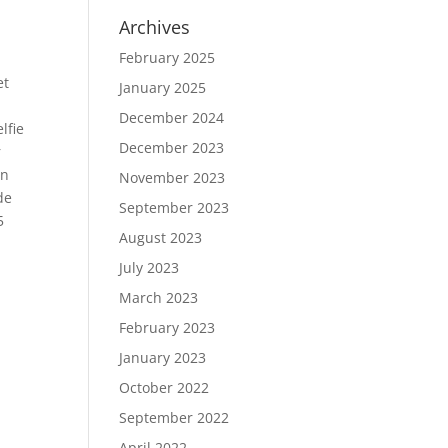
Archives
February 2025
et
January 2025
December 2024
lfie
December 2023
r
en
November 2023
de
September 2023
5
August 2023
July 2023
March 2023
February 2023
January 2023
October 2022
September 2022
April 2022