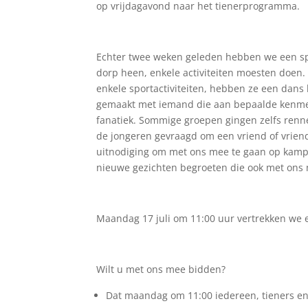
op vrijdagavond naar het tienerprogramma.
Echter twee weken geleden hebben we een spe
dorp heen, enkele activiteiten moesten doen.
enkele sportactiviteiten, hebben ze een dans 
gemaakt met iemand die aan bepaalde kenmerk
fanatiek. Sommige groepen gingen zelfs ren
de jongeren gevraagd om een vriend of vrien
uitnodiging om met ons mee te gaan op kamp
nieuwe gezichten begroeten die ook met ons
Maandag 17 juli om 11:00 uur vertrekken we
Wilt u met ons mee bidden?
Dat maandag om 11:00 iedereen, tieners en 