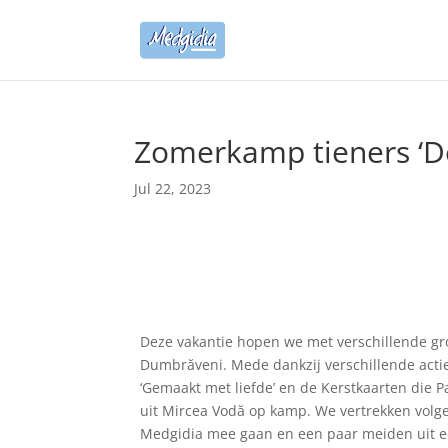
Zomerkamp tieners ‘De
Jul 22, 2023
Deze vakantie hopen we met verschillende gr
Dumbrăveni. Mede dankzij verschillende acties
‘Gemaakt met liefde’ en de Kerstkaarten die P
uit Mircea Vodă op kamp. We vertrekken volgen
Medgidia mee gaan en een paar meiden uit ee