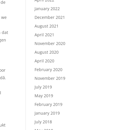
 de
January 2022
December 2021
e we
August 2021
 dat
April 2021
ogen
November 2020
August 2020
April 2020
February 2020
oor
odă.
November 2019
July 2019
l
May 2019
February 2019
January 2019
July 2018
ukt