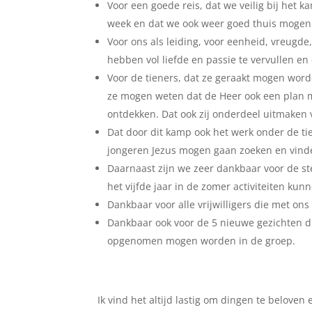
Voor een goede reis, dat we veilig bij h
week en dat we ook weer goed thuis moge
Voor ons als leiding, voor eenheid, vreugd
hebben vol liefde en passie te vervullen en
Voor de tieners, dat ze geraakt mogen wor
ze mogen weten dat de Heer ook een plan m
ontdekken. Dat ook zij onderdeel uitmaken 
Dat door dit kamp ook het werk onder de ti
jongeren Jezus mogen gaan zoeken en vind
Daarnaast zijn we zeer dankbaar voor de st
het vijfde jaar in de zomer activiteiten ku
Dankbaar voor alle vrijwilligers die met on
Dankbaar ook voor de 5 nieuwe gezichten d
opgenomen mogen worden in de groep.
Ik vind het altijd lastig om dingen te beloven 