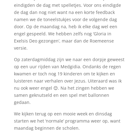
eindigden de dag met spelletjes. Voor ons eindigde
de dag dan nog niet want na een korte feedback
namen we de toneelstukjes voor de volgende dag
door. Op de maandag na, heb ik elke dag wel een
engel gespeeld. We hebben zelfs nog ‘Gloria in
Exelsis Deo gezongen’, maar dan de Roemeense
versie.
Op zaterdagmiddag zijn we naar een dorpje geweest
op een uur rijden van Medgidia. Ondanks de regen
kwamen er toch nog 19 kinderen om te kijken en
luisteren naar verhalen over Jezus. Uiteraard was ik
nu ook weer engel 😊. Na het zingen hebben we
samen geknutseld en een spel met ballonnen
gedaan.
We kijken terug op een mooie week en dinsdag
starten we het ‘normale’ programma weer op, want
maandag beginnen de scholen.