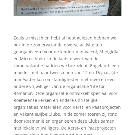
Zoals u misschien hebt al hebt gelezen hebben we
ook in de zomervakantie diverse activiteiten
georganiseerd voor de kinderen in Valeni, Medgidia
en Mircea Voda. In de laatste week van de
zomervakantie hadden we bezoek uit Engeland: een
moeder met haar twee zonen van 12 en 15 jaar, (de
man/vader kon omstandigheden niet mee) en een
andere vrijwilliger van de organisatie ‘Life for
Romania’. Deze organisatie ontwikkelt speciaal voor
Roemeense kerken en andere Christelijke
organisaties materialen voor Kerst- en Paasprojecten
en VakantieBijbelClubs. In de zomer toeren zij rond
door Roemenië en organiseren deze Clubs samen
met lokale vrijwilligers. De Kerst- en Paasprojecten
worden door hen toegestuurd per post.