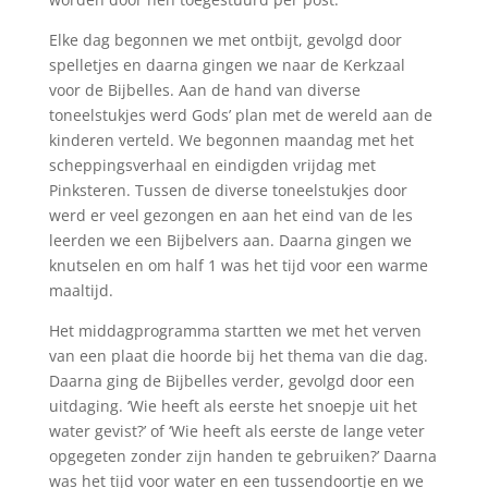
Elke dag begonnen we met ontbijt, gevolgd door
spelletjes en daarna gingen we naar de Kerkzaal
voor de Bijbelles. Aan de hand van diverse
toneelstukjes werd Gods’ plan met de wereld aan de
kinderen verteld. We begonnen maandag met het
scheppingsverhaal en eindigden vrijdag met
Pinksteren. Tussen de diverse toneelstukjes door
werd er veel gezongen en aan het eind van de les
leerden we een Bijbelvers aan. Daarna gingen we
knutselen en om half 1 was het tijd voor een warme
maaltijd.
Het middagprogramma startten we met het verven
van een plaat die hoorde bij het thema van die dag.
Daarna ging de Bijbelles verder, gevolgd door een
uitdaging. ‘Wie heeft als eerste het snoepje uit het
water gevist?’ of ‘Wie heeft als eerste de lange veter
opgegeten zonder zijn handen te gebruiken?’ Daarna
was het tijd voor water en een tussendoortje en we