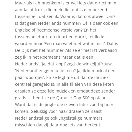
Maar als ik binnenkom is er wel iets dat direct mijn
aandacht trekt, die melodie, dat is een bekend
tussenspel, dat ken ik. Waar is dat ook alweer van?
Is dat geen Nederlands nummer? Of is daar ook een
Engelse of Roemeense versie van? En het
tussenspel duurt en duurt en duurt, tot ik de
woorden hoor ‘Een man weet niet wat ie mist’. Dat is
De Dijk met het nummer ‘Als ze er niet is’! Verbaasd
zeg ik in het Roemeens ‘Maar dat is een
Nederlands’. ‘Ja, dat klopt’ zegt de winkeljuffrouw.
‘‘Nederland’ zeggen jullie toch? Ja, ik ken ook al een
paar woordjes’. En ze legt me uit dat de muziek
centraal geregeld is. In alle filialen van deze keten
draaien ze dezelfde muziek en omdat deze zender
gratis is, heeft ze de Q-music Top 500 opstaan.
Want dat is de jingle die ik even later voorbij hoor
komen. Gelukkig voor haar draaien ze naast
Nederlandstalige ook Engelstalige nummers,
misschien dat zij daar nog iets van herkent.