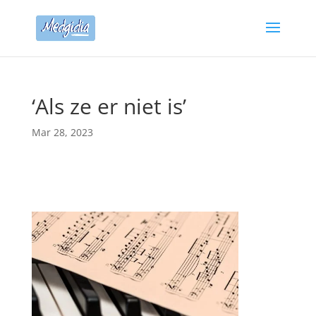
‘Als ze er niet is’
Mar 28, 2023