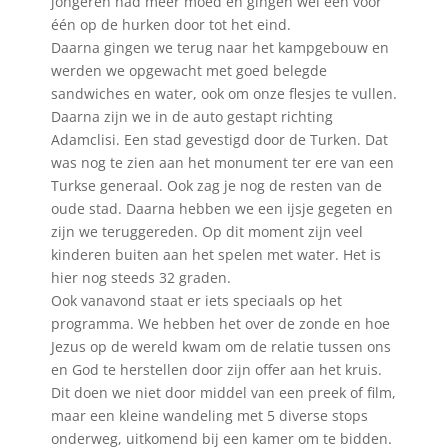
jongeren had meer moed en gingen wel één voor
één op de hurken door tot het eind.
Daarna gingen we terug naar het kampgebouw en
werden we opgewacht met goed belegde
sandwiches en water, ook om onze flesjes te vullen.
Daarna zijn we in de auto gestapt richting
Adamclisi. Een stad gevestigd door de Turken. Dat
was nog te zien aan het monument ter ere van een
Turkse generaal. Ook zag je nog de resten van de
oude stad. Daarna hebben we een ijsje gegeten en
zijn we teruggereden. Op dit moment zijn veel
kinderen buiten aan het spelen met water. Het is
hier nog steeds 32 graden.
Ook vanavond staat er iets speciaals op het
programma. We hebben het over de zonde en hoe
Jezus op de wereld kwam om de relatie tussen ons
en God te herstellen door zijn offer aan het kruis.
Dit doen we niet door middel van een preek of film,
maar een kleine wandeling met 5 diverse stops
onderweg, uitkomend bij een kamer om te bidden.