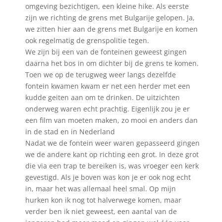
omgeving bezichtigen, een kleine hike. Als eerste
zijn we richting de grens met Bulgarije gelopen. Ja,
we zitten hier aan de grens met Bulgarije en komen
ook regelmatig de grenspolitie tegen.
We zijn bij een van de fonteinen geweest gingen
daarna het bos in om dichter bij de grens te komen.
Toen we op de terugweg weer langs dezelfde
fontein kwamen kwam er net een herder met een
kudde geiten aan om te drinken. De uitzichten
onderweg waren echt prachtig. Eigenlijk zou je er
een film van moeten maken, zo mooi en anders dan
in de stad en in Nederland
Nadat we de fontein weer waren gepasseerd gingen
we de andere kant op richting een grot. In deze grot
die via een trap te bereiken is, was vroeger een kerk
gevestigd. Als je boven was kon je er ook nog echt
in, maar het was allemaal heel smal. Op mijn
hurken kon ik nog tot halverwege komen, maar
verder ben ik niet geweest, een aantal van de