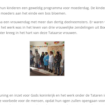
hun kinderen een geweldig programma voor moederdag. De kinder
e moeders aan het einde een bos bloemen.
na een vrouwendag met meer dan dertig deelneemsters. Er waren v
het werk was in het leven van drie vrouwelijke zendelingen uit Bo
ater kreeg in het hart van deze Tataarse vrouwen.
euning en inzet voor Gods koninkrijk en het werk onder de Tataren i
oe voorbede voor de mensen, opdat hun ogen zullen opengaan voor