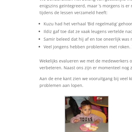
enigszins geïntegreerd, maar ’s morgens is er 
tijdens de lessen verzameld heeft:
Kuzu had het verhaal ‘Bid regelmatig’ gehoo
Ildiz gaf toe dat ze vaak leugens vertelde n
Samir beleed dat hij af en toe oneerlijk was
Veel jongens hebben problemen met roken. Ze
Wekelijks evalueren we met de medewerkers o
verbeteren. Naast ons zijn er momenteel nog 
Aan de ene kant zien we vooruitgang bij veel 
problemen aan lopen.