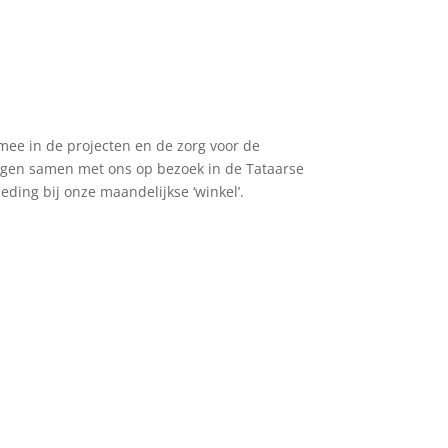
mee in de projecten en de zorg voor de
ingen samen met ons op bezoek in de Tataarse
ding bij onze maandelijkse ‘winkel’.