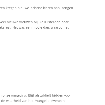
en kregen nieuwe, schone kleren aan, zongen
eel nieuwe vrouwen bij. Ze luisterden naar
ekarest. Het was een mooie dag, waarop het
n onze omgeving. Blijf alstublieft bidden voor
 de waarheid van het Evangelie. Eveneens