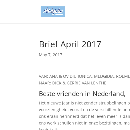
Brief April 2017
May 7, 2017
VAN: ANA & OVIDIU IONICA, MEDGIDIA, ROEM
NAAR: DICK & GERRIE VAN LENTHE
Beste vrienden in Nederland,
Het nieuwe jaar is niet zonder strubbelingen 
voorzienigheid, vooral na de verschillende be
ons eraan herinnerd dat het leven meer is dan
ons werk schuilen niet in onze bezittingen, maa
koninkrijk.