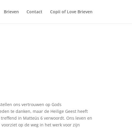
Brieven
Contact
Copii of Love Brieven
 stellen ons vertrouwen op Gods
heden te danken, maar de Heilige Geest heeft
 treffend in Matteüs 6 verwoordt. Ons leven en
 voorziet op de weg in het werk voor zijn