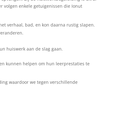
er volgen enkele getuigenissen die Ionut
het verhaal, bad, en kon daarna rustig slapen.
 veranderen.
hun huiswerk aan de slag gaan.
en kunnen helpen om hun leerprestaties te
eding waardoor we tegen verschillende