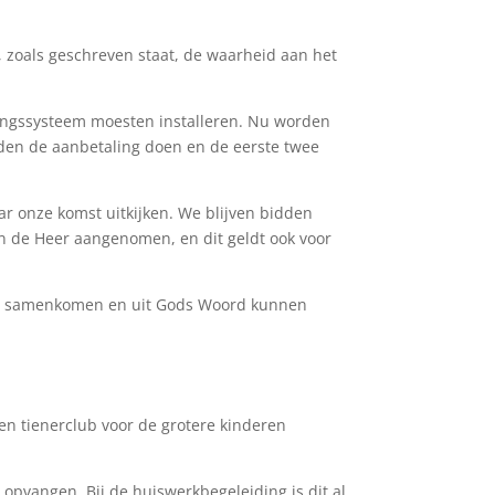
zoals geschreven staat, de waarheid aan het
kingssysteem moesten installeren. Nu worden
en de aanbetaling doen en de eerste twee
ar onze komst uitkijken. We blijven bidden
en de Heer aangenomen, en dit geldt ook voor
nen samenkomen en uit Gods Woord kunnen
en tienerclub voor de grotere kinderen
pvangen. Bij de huiswerkbegeleiding is dit al