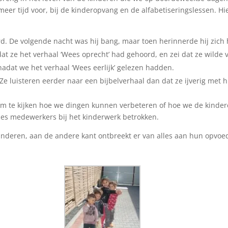
meer tijd voor, bij de kinderopvang en de alfabetiseringslessen. Hi
rd. De volgende nacht was hij bang, maar toen herinnerde hij zich 
adat ze het verhaal ‘Wees oprecht’ had gehoord, en zei dat ze wilde
 nadat we het verhaal ‘Wees eerlijk’ gelezen hadden.
 luisteren eerder naar een bijbelverhaal dan dat ze ijverig met 
m te kijken hoe we dingen kunnen verbeteren of hoe we de kinder
zes medewerkers bij het kinderwerk betrokken.
kinderen, aan de andere kant ontbreekt er van alles aan hun opvo