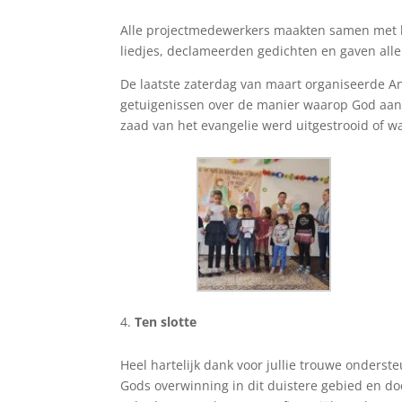
Alle projectmedewerkers maakten samen met 
liedjes, declameerden gedichten en gaven all
De laatste zaterdag van maart organiseerde A
getuigenissen over de manier waarop God aan 
zaad van het evangelie werd uitgestrooid of w
Ten slotte
Heel hartelijk dank voor jullie trouwe onderst
Gods overwinning in dit duistere gebied en d