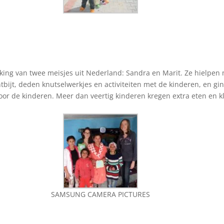
king van twee meisjes uit Nederland: Sandra en Marit. Ze hielpen 
tbijt, deden knutselwerkjes en activiteiten met de kinderen, en g
or de kinderen. Meer dan veertig kinderen kregen extra eten en kle
SAMSUNG CAMERA PICTURES