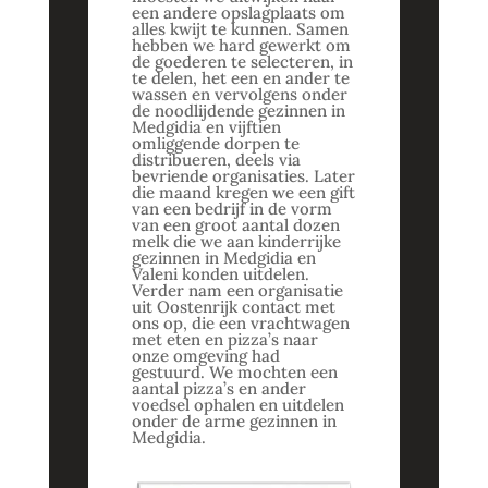
een andere opslagplaats om
alles kwijt te kunnen. Samen
hebben we hard gewerkt om
de goederen te selecteren, in
te delen, het een en ander te
wassen en vervolgens onder
de noodlijdende gezinnen in
Medgidia en vijftien
omliggende dorpen te
distribueren, deels via
bevriende organisaties. Later
die maand kregen we een gift
van een bedrijf in de vorm
van een groot aantal dozen
melk die we aan kinderrijke
gezinnen in Medgidia en
Valeni konden uitdelen.
Verder nam een organisatie
uit Oostenrijk contact met
ons op, die een vrachtwagen
met eten en pizza’s naar
onze omgeving had
gestuurd. We mochten een
aantal pizza’s en ander
voedsel ophalen en uitdelen
onder de arme gezinnen in
Medgidia.