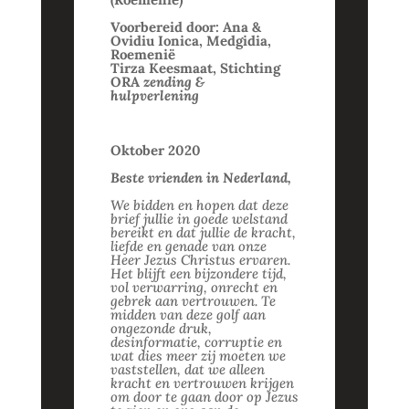
Voorbereid door: Ana &
Ovidiu Ionica, Medgidia,
Roemenië
Tirza Keesmaat, Stichting
ORA
zending &
hulpverlening
Oktober 2020
Beste vrienden in Nederland,
We bidden en hopen dat deze
brief jullie in goede welstand
bereikt en dat jullie de kracht,
liefde en genade van onze
Heer Jezus Christus ervaren.
Het blijft een bijzondere tijd,
vol verwarring, onrecht en
gebrek aan vertrouwen. Te
midden van deze golf aan
ongezonde druk,
desinformatie, corruptie en
wat dies meer zij moeten we
vaststellen, dat we alleen
kracht en vertrouwen krijgen
om door te gaan door op Jezus