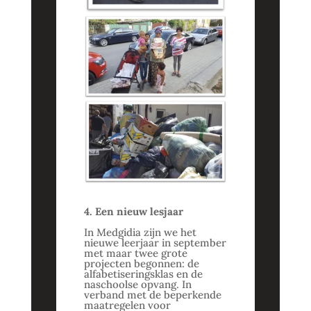
4. Een nieuw lesjaar
In Medgidia zijn we het
nieuwe leerjaar in september
met maar twee grote
projecten begonnen: de
alfabetiseringsklas en de
naschoolse opvang. In
verband met de beperkende
maatregelen voor