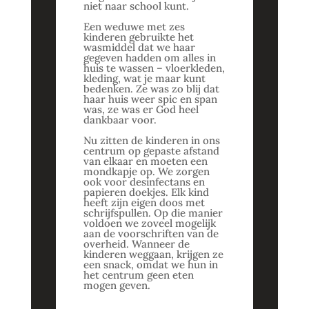
niet naar school kunt.
Een weduwe met zes
kinderen gebruikte het
wasmiddel dat we haar
gegeven hadden om alles in
huis te wassen – vloerkleden,
kleding, wat je maar kunt
bedenken. Ze was zo blij dat
haar huis weer spic en span
was, ze was er God heel
dankbaar voor.
Nu zitten de kinderen in ons
centrum op gepaste afstand
van elkaar en moeten een
mondkapje op. We zorgen
ook voor desinfectans en
papieren doekjes. Elk kind
heeft zijn eigen doos met
schrijfspullen. Op die manier
voldoen we zoveel mogelijk
aan de voorschriften van de
overheid. Wanneer de
kinderen weggaan, krijgen ze
een snack, omdat we hun in
het centrum geen eten
mogen geven.