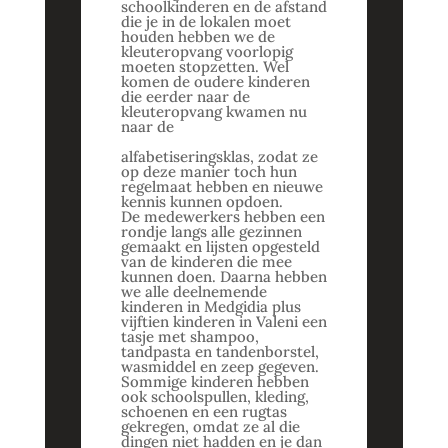
schoolkinderen en de afstand
die je in de lokalen moet
houden hebben we de
kleuteropvang voorlopig
moeten stopzetten. Wel
komen de oudere kinderen
die eerder naar de
kleuteropvang kwamen nu
naar de
alfabetiseringsklas, zodat ze
op deze manier toch hun
regelmaat hebben en nieuwe
kennis kunnen opdoen.
De medewerkers hebben een
rondje langs alle gezinnen
gemaakt en lijsten opgesteld
van de kinderen die mee
kunnen doen. Daarna hebben
we alle deelnemende
kinderen in Medgidia plus
vijftien kinderen in Valeni een
tasje met shampoo,
tandpasta en tandenborstel,
wasmiddel en zeep gegeven.
Sommige kinderen hebben
ook schoolspullen, kleding,
schoenen en een rugtas
gekregen, omdat ze al die
dingen niet hadden en je dan