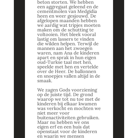
beton storten. We hebben
een aggregaat geleend en de
cementmolen van Medgidia
heen en weer gesjouwd. De
afgelopen maanden hebben
we aardig wat tripjes moeten
maken om de schutting te
voltooien. Het bleek vooral
lastig om lassers te vinden
die wilden helpen. Terwijl de
mannen aan het zwoegen
waren, nam Ana de kinderen
apart en sprak in hun eigen
oud-Turkse taal met hen,
speelde met hen en vertelde
over de Heer. De ballonnen
en snoepjes vallen altijd in de
smaak.
We zagen Gods voorziening
op de juiste tijd. De grond
waarop we tot nu toe met de
kinderen bij elkaar kwamen
was verkocht en mochten we
niet meer voor
buitenactiviteiten gebruiken.
Maar nu hebben we ons
eigen erf en een huis dat
openstaat voor de kinderen
en waarin we mensen