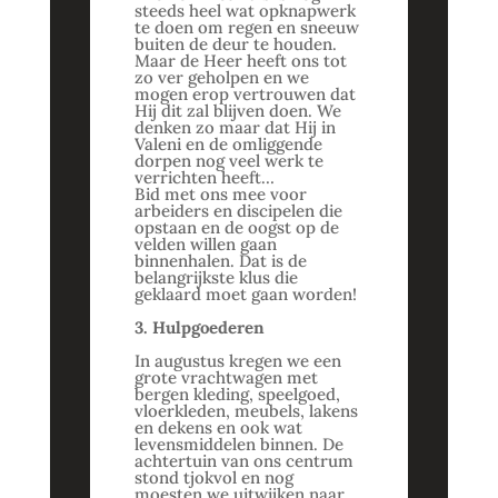
steeds heel wat opknapwerk
te doen om regen en sneeuw
buiten de deur te houden.
Maar de Heer heeft ons tot
zo ver geholpen en we
mogen erop vertrouwen dat
Hij dit zal blijven doen. We
denken zo maar dat Hij in
Valeni en de omliggende
dorpen nog veel werk te
verrichten heeft…
Bid met ons mee voor
arbeiders en discipelen die
opstaan en de oogst op de
velden willen gaan
binnenhalen. Dat is de
belangrijkste klus die
geklaard moet gaan worden!
3. Hulpgoederen
In augustus kregen we een
grote vrachtwagen met
bergen kleding, speelgoed,
vloerkleden, meubels, lakens
en dekens en ook wat
levensmiddelen binnen. De
achtertuin van ons centrum
stond tjokvol en nog
moesten we uitwijken naar