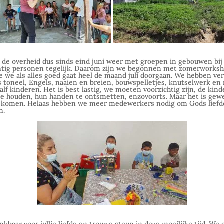
de overheid dus sinds eind juni weer met groepen in gebouwen bij 
tig personen tegelijk. Daarom zijn we begonnen met zomerworksh
 we als alles goed gaat heel de maand juli doorgaan. We hebben ver
 toneel, Engels, naaien en breien, bouwspelletjes, knutselwerk en
alf kinderen. Het is best lastig, we moeten voorzichtig zijn, de kin
e houden, hun handen te ontsmetten, enzovoorts. Maar het is gewe
n komen. Helaas hebben we meer medewerkers nodig om Gods liefde
n.