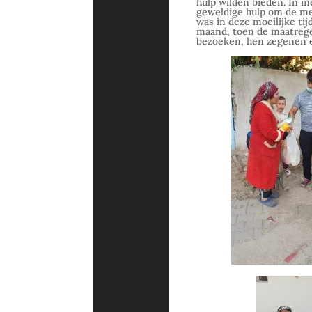
hulp wilden bieden. In 
geweldige hulp om de me
was in deze moeilijke ti
maand, toen de maatreg
bezoeken, hen zegenen e