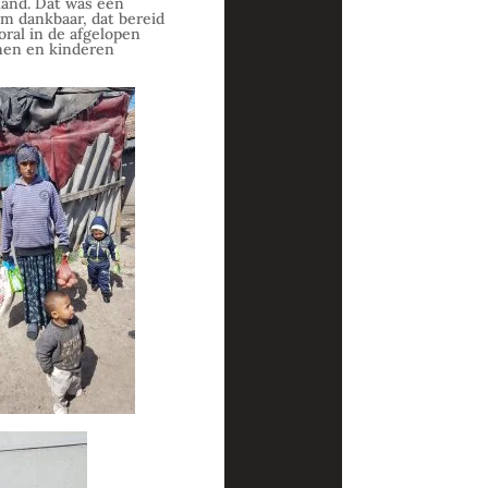
land. Dat was een
m dankbaar, dat bereid
oral in de afgelopen
nen en kinderen