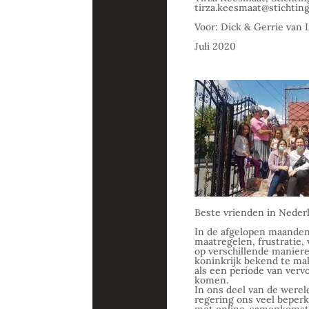
tirza.keesmaat@stichting
Voor: Dick & Gerrie van 
Juli 2020
Beste vrienden in Neder
In de afgelopen maanden 
maatregelen, frustratie,
op verschillende manier
koninkrijk bekend te ma
als een periode van verv
komen.
In ons deel van de werel
regering ons veel beper