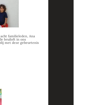
 acht familieleden, Ana
e bruiloft in ons
blij met deze gebeurtenis