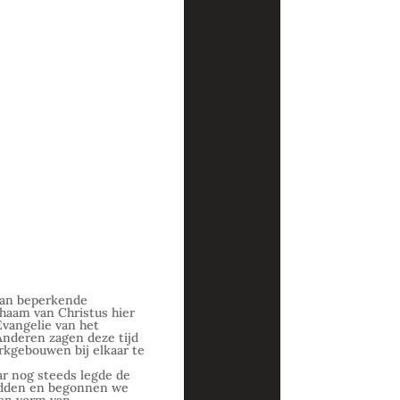
 van beperkende
chaam van Christus hier
vangelie van het
nderen zagen deze tijd
rkgebouwen bij elkaar te
ar nog steeds legde de
bidden en begonnen we