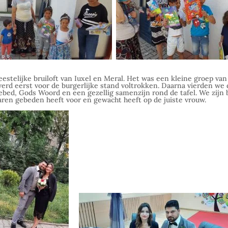
estelijke bruiloft van Iuxel en Meral. Het was een kleine groep van
werd eerst voor de burgerlijke stand voltrokken. Daarna vierden we d
bed, Gods Woord en een gezellig samenzijn rond de tafel. We zijn 
 jaren gebeden heeft voor en gewacht heeft op de juiste vrouw.