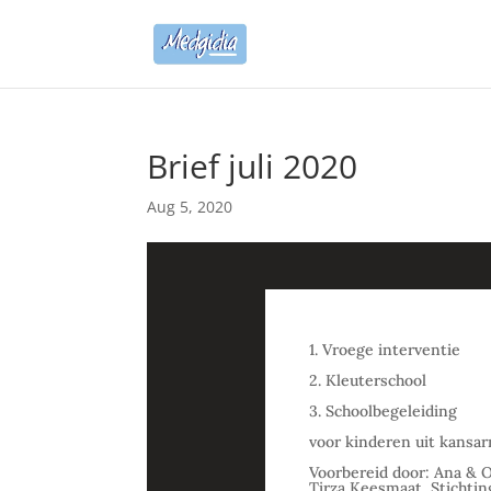
Brief juli 2020
Aug 5, 2020
1. Vroege interventie
2. Kleuterschool
3. Schoolbegeleiding
voor kinderen uit kansa
Voorbereid door: Ana & O
Tirza Keesmaat, Stichti