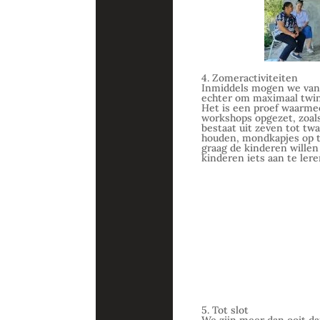
4. Zomeractiviteiten
Inmiddels mogen we van 
echter om maximaal twin
Het is een proef waarmee
workshops opgezet, zoals
bestaat uit zeven tot twa
houden, mondkapjes op t
graag de kinderen wille
kinderen iets aan te lere
5. Tot slot