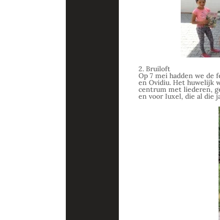
2. Bruiloft
Op 7 mei hadden we de fe
en Ovidiu. Het huwelijk 
centrum met liederen, ge
en voor Iuxel, die al die