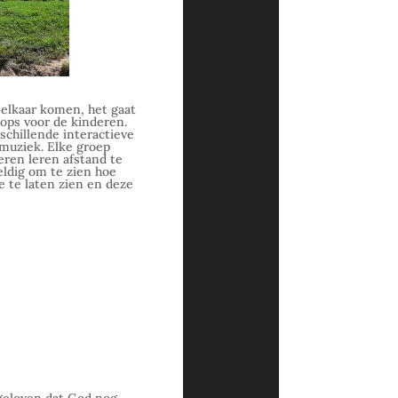
elkaar komen, het gaat
ops voor de kinderen.
schillende interactieve
 muziek. Elke groep
deren leren afstand te
ldig om te zien hoe
 te laten zien en deze