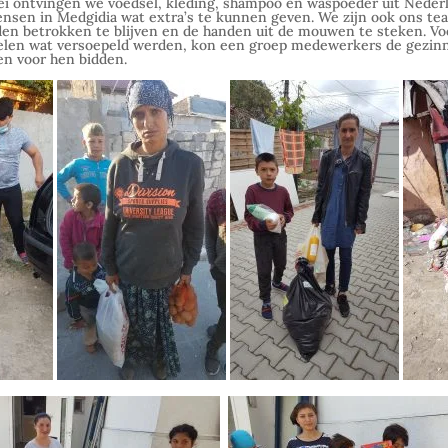
mei ontvingen we voedsel, kleding, shampoo en waspoeder uit Neder
nsen in Medgidia wat extra’s te kunnen geven. We zijn ook ons tea
jden betrokken te blijven en de handen uit de mouwen te steken. Vo
elen wat versoepeld werden, kon een groep medewerkers de gezin
n voor hen bidden.