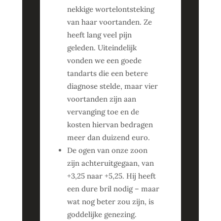
nekkige wortelontsteking
van haar voortanden. Ze
heeft lang veel pijn
geleden. Uiteindelijk
vonden we een goede
tandarts die een betere
diagnose stelde, maar vier
voortanden zijn aan
vervanging toe en de
kosten hiervan bedragen
meer dan duizend euro.
De ogen van onze zoon
zijn achteruitgegaan, van
+3,25 naar +5,25. Hij heeft
een dure bril nodig – maar
wat nog beter zou zijn, is
goddelijke genezing.