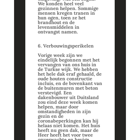
We konden heel veel
gezinnen helpen. Sommige
mensen kregen tranen in
hun ogen, toen ze het
brandhout en de
levensmiddelen in
ontvangst namen.
6. Verbouwingsperikelen
Vorige week zijn we
eindelijk begonnen met het
vervangen van ons huis in
de Turkse wijk. We hebben
het hele dak eraf gehaald, de
oude houten constructie
incluis, en de bovenkant van
de buitenmuren met beton
verstevigd. Een
dakenbouwer uit Duitsland
zou eind deze week komen
helpen, maar door
omstandigheden in zijn
gezin en de
coronabeperkingen kan hij
helaas niet komen. Het huis
heeft nu geen dak, maar de
Heer heeft het voor twee
onverwachte en hevige