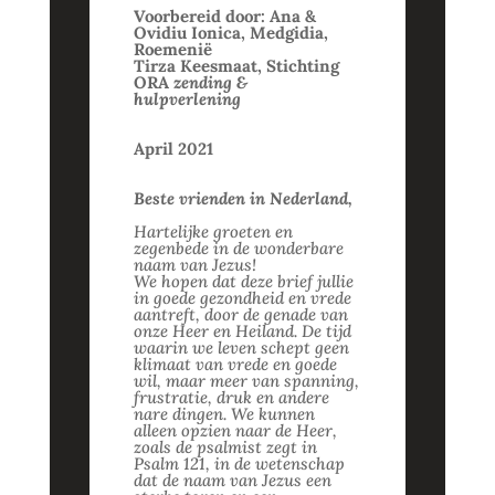
Voorbereid door: Ana &
Ovidiu Ionica, Medgidia,
Roemenië
Tirza Keesmaat, Stichting
ORA
zending &
hulpverlening
April 2021
Beste vrienden in Nederland,
Hartelijke groeten en
zegenbede in de wonderbare
naam van Jezus!
We hopen dat deze brief jullie
in goede gezondheid en vrede
aantreft, door de genade van
onze Heer en Heiland. De tijd
waarin we leven schept geen
klimaat van vrede en goede
wil, maar meer van spanning,
frustratie, druk en andere
nare dingen. We kunnen
alleen opzien naar de Heer,
zoals de psalmist zegt in
Psalm 121, in de wetenschap
dat de naam van Jezus een