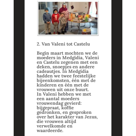
2. Van Valeni tot Castelu
Begin maart mochten we de
moeders in Medgidia, Valeni
en Castelu zegenen met een
deken, snoepjes en andere
cadeautjes. In Medgidia
hadden we twee feestelijke
bijeenkomsten, één met de
kinderen en één met de
vrouwen uit onze buurt.
In Valeni hebben we met
een aantal moeders
vrouwendag gevierd:
bijgepraat, koffie
gedronken, en gesproken
over het karakter van Jezus,
die vrouwen altijd
verwelkomde en
waardeerde.