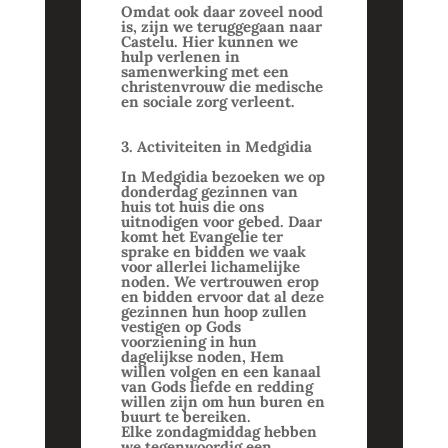
Omdat ook daar zoveel nood
is, zijn we teruggegaan naar
Castelu. Hier kunnen we
hulp verlenen in
samenwerking met een
christenvrouw die medische
en sociale zorg verleent.
3. Activiteiten in Medgidia
In Medgidia bezoeken we op
donderdag gezinnen van
huis tot huis die ons
uitnodigen voor gebed. Daar
komt het Evangelie ter
sprake en bidden we vaak
voor allerlei lichamelijke
noden. We vertrouwen erop
en bidden ervoor dat al deze
gezinnen hun hoop zullen
vestigen op Gods
voorziening in hun
dagelijkse noden, Hem
willen volgen en een kanaal
van Gods liefde en redding
willen zijn om hun buren en
buurt te bereiken.
Elke zondagmiddag hebben
we tegenwoordig een