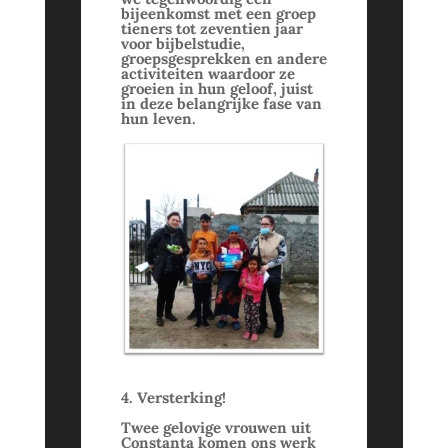
bijeenkomst met een groep
tieners tot zeventien jaar
voor bijbelstudie,
groepsgesprekken en andere
activiteiten waardoor ze
groeien in hun geloof, juist
in deze belangrijke fase van
hun leven.
4. Versterking!
Twee gelovige vrouwen uit
Constanța komen ons werk