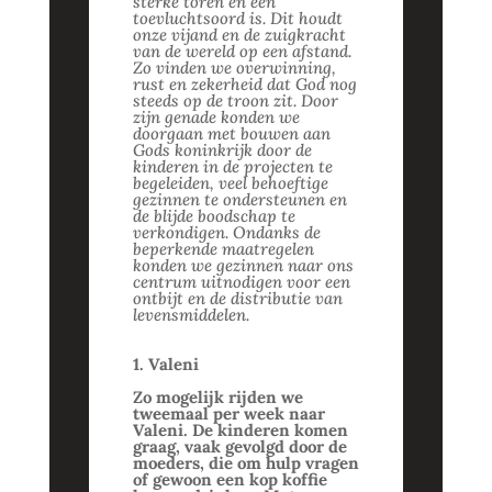
sterke toren en een
toevluchtsoord is. Dit houdt
onze vijand en de zuigkracht
van de wereld op een afstand.
Zo vinden we overwinning,
rust en zekerheid dat God nog
steeds op de troon zit. Door
zijn genade konden we
doorgaan met bouwen aan
Gods koninkrijk door de
kinderen in de projecten te
begeleiden, veel behoeftige
gezinnen te ondersteunen en
de blijde boodschap te
verkondigen. Ondanks de
beperkende maatregelen
konden we gezinnen naar ons
centrum uitnodigen voor een
ontbijt en de distributie van
levensmiddelen.
1. Valeni
Zo mogelijk rijden we
tweemaal per week naar
Valeni. De kinderen komen
graag, vaak gevolgd door de
moeders, die om hulp vragen
of gewoon een kop koffie