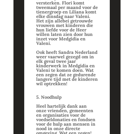
versterken. Flori komt
tweemaal per maand voor de
tienergroep en Liliana komt
elke dinsdag naar Valeni.
Het zijn allebei getrouwde
vrouwen met kinderen die
hun liefde voor de Heer
willen laten zien door hun
inzet voor Medgidia en
Valeni.
Ook heeft Sandra Nederland
weer vaarwel gezegd om in
elk geval twee jaar
kinderwerk in Medgidia en
Valeni te komen doen. Wat
een zegen dat ze gedurende
langere tijd met de kinderen
wil optrekken!
5. Noodhulp
Heel hartelijk dank aan
onze vrienden, gemeenten
en organisaties voor de
voedseldonaties en fondsen
voor de hulp aan mensen in
nood in onze directe
omgeving. Wat een zegen!